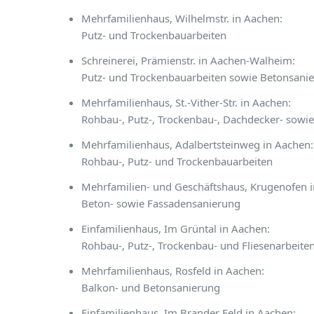
Mehrfamilienhaus, Wilhelmstr. in Aachen:
Putz- und Trockenbauarbeiten
Schreinerei, Prämienstr. in Aachen-Walheim:
Putz- und Trockenbauarbeiten sowie Betonsani
Mehrfamilienhaus, St.-Vither-Str. in Aachen:
Rohbau-, Putz-, Trockenbau-, Dachdecker- sowi
Mehrfamilienhaus, Adalbertsteinweg in Aachen:
Rohbau-, Putz- und Trockenbauarbeiten
Mehrfamilien- und Geschäftshaus, Krugenofen i
Beton- sowie Fassadensanierung
Einfamilienhaus, Im Grüntal in Aachen:
Rohbau-, Putz-, Trockenbau- und Fliesenarbe
Mehrfamilienhaus, Rosfeld in Aachen:
Balkon- und Betonsanierung
Einfamilienhaus, Im Brander Feld in Aachen: