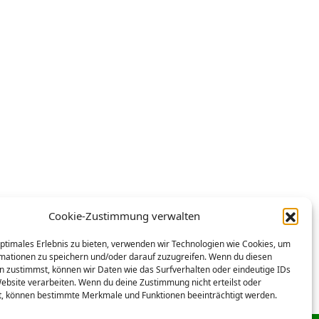
Cookie-Zustimmung verwalten
optimales Erlebnis zu bieten, verwenden wir Technologien wie Cookies, um
mationen zu speichern und/oder darauf zuzugreifen. Wenn du diesen
n zustimmst, können wir Daten wie das Surfverhalten oder eindeutige IDs
Website verarbeiten. Wenn du deine Zustimmung nicht erteilst oder
t, können bestimmte Merkmale und Funktionen beeinträchtigt werden.