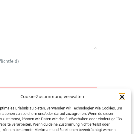
lichtfeld)
Cookie-Zustimmung verwalten
optimales Erlebnis zu bieten, verwenden wir Technologien wie Cookies, um
mationen zu speichern und/oder darauf zuzugreifen. Wenn du diesen
n zustimmst, können wir Daten wie das Surfverhalten oder eindeutige IDs
Website verarbeiten. Wenn du deine Zustimmung nicht erteilst oder
t, können bestimmte Merkmale und Funktionen beeinträchtigt werden.