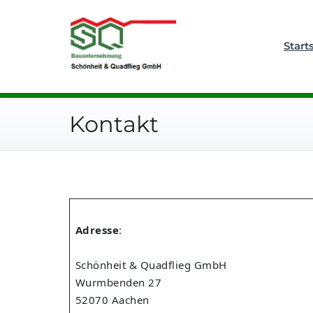
Zum
Bauunternehmung
Inhalt
Schönheit
springen
Start
Kontakt
Adresse
:
Schönheit & Quadflieg GmbH
Wurmbenden 27
52070 Aachen