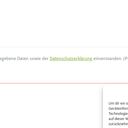
ngegebene Daten sowie der
Datenschutzerklärung
einverstanden. (Pf
Um dir ein 
Geräteinfor
Technologie
auf dieser 
zurückziehs